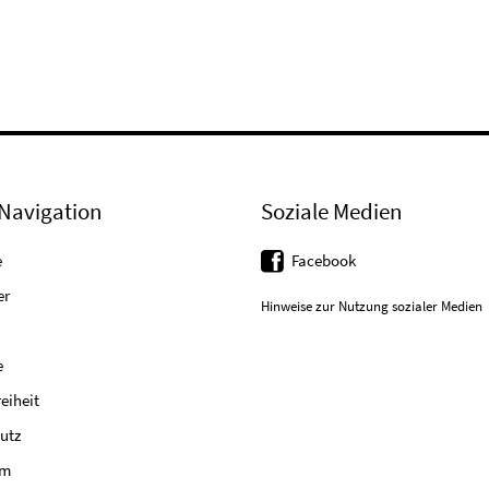
Navigation
Soziale Medien
e
Facebook
er
Hinweise zur Nutzung sozialer Medien
e
reiheit
utz
um