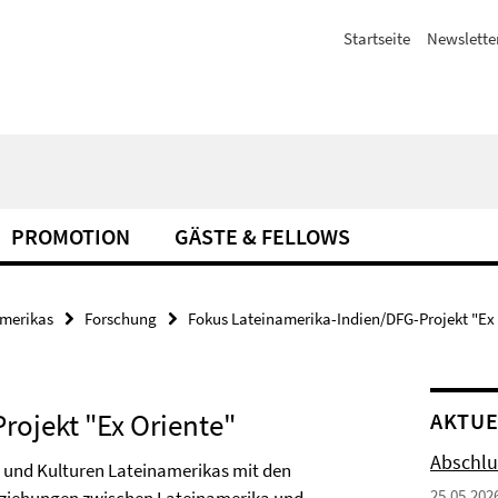
Startseite
Newslette
PROMOTION
GÄSTE & FELLOWS
amerikas
Forschung
Fokus Lateinamerika-Indien/DFG-Projekt "Ex
rojekt "Ex Oriente"
AKTUE
Abschlu
en und Kulturen Lateinamerikas mit den
25.05.202