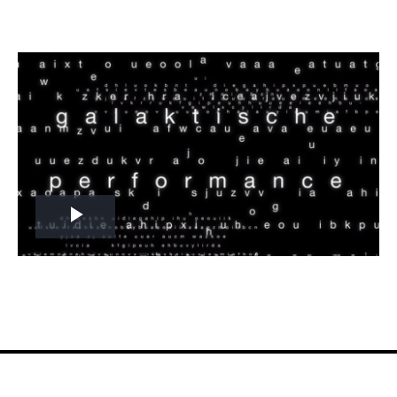
Play
Video