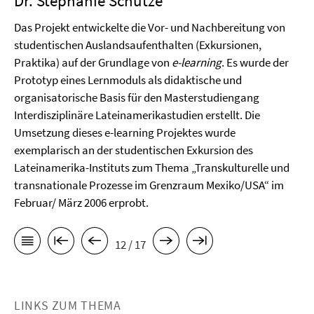
Dr. Stephanie Schütze
Das Projekt entwickelte die Vor- und Nachbereitung von
studentischen Auslandsaufenthalten (Exkursionen,
Praktika) auf der Grundlage von
e-learning
. Es wurde der
Prototyp eines Lernmoduls als didaktische und
organisatorische Basis für den Masterstudiengang
Interdisziplinäre Lateinamerikastudien erstellt. Die
Umsetzung dieses e-learning Projektes wurde
exemplarisch an der studentischen Exkursion des
Lateinamerika-Instituts zum Thema „Transkulturelle und
transnationale Prozesse im Grenzraum Mexiko/USA“ im
Februar/ März 2006 erprobt.
12 / 17
LINKS ZUM THEMA