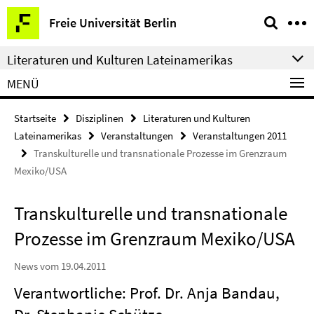
Springe
Service-
Freie Universität Berlin
direkt
Navigation
zu
Literaturen und Kulturen Lateinamerikas
Inhalt
MENÜ
Startseite
Disziplinen
Literaturen und Kulturen
Lateinamerikas
Veranstaltungen
Veranstaltungen 2011
Transkulturelle und transnationale Prozesse im Grenzraum
Mexiko/USA
Transkulturelle und transnationale
Prozesse im Grenzraum Mexiko/USA
News vom 19.04.2011
Verantwortliche: Prof. Dr. Anja Bandau,