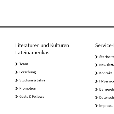
Literaturen und Kulturen
Service-
Lateinamerikas
Startseit
Team
Newslett
Forschung
Kontakt
Studium & Lehre
IT-Servic
Promotion
Barrieref
Gäste & Fellows
Datensch
Impress