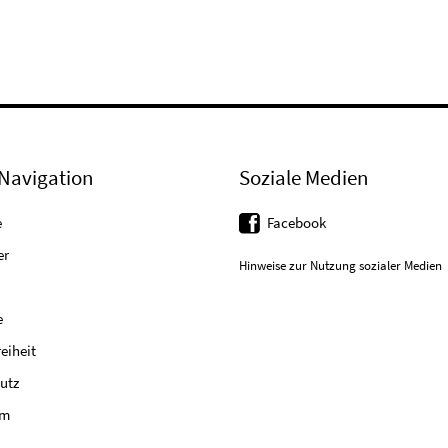
Navigation
Soziale Medien
e
Facebook
er
Hinweise zur Nutzung sozialer Medien
e
reiheit
utz
um