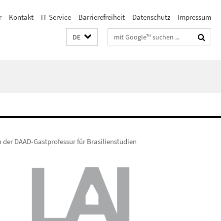
r
Kontakt
IT-Service
Barrierefreiheit
Datenschutz
Impressum
Suchbegriffe
DE
 der DAAD-Gastprofessur für Brasilienstudien