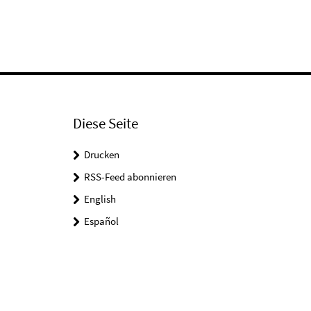
Video
Diese Seite
Drucken
RSS-Feed abonnieren
English
Español