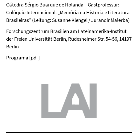
Cátedra Sérgio Buarque de Holanda – Gastprofessur:
Colóquio Internacional: „Memória na Historia e Literatura
Brasileiras“ (Leitung: Susanne Klengel / Jurandir Malerba)
Forschungszentrum Brasilien am Lateinamerika-Institut
der Freien Universität Berlin, Rüdesheimer Str. 54-56, 14197
Berlin
Programa
[pdf]