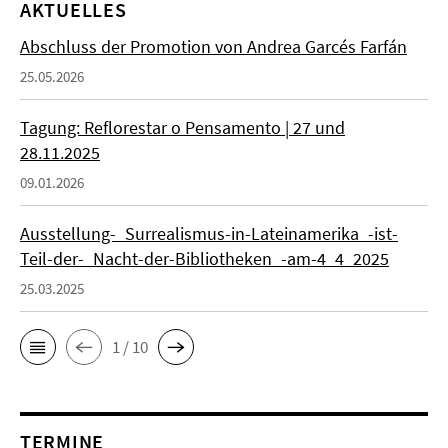
AKTUELLES
Abschluss der Promotion von Andrea Garcés Farfán
25.05.2026
Tagung: Reflorestar o Pensamento | 27 und
28.11.2025
09.01.2026
Ausstellung-_Surrealismus-in-Lateinamerika_-ist-
Teil-der-_Nacht-der-Bibliotheken_-am-4_4_2025
25.03.2025
1 / 10
TERMINE