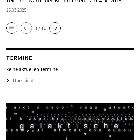
Teil-der-_Nacht-der-Bibliotheken_-am-4_4_2025
25.03.2025
1 / 10
TERMINE
keine aktuellen Termine
Übersicht