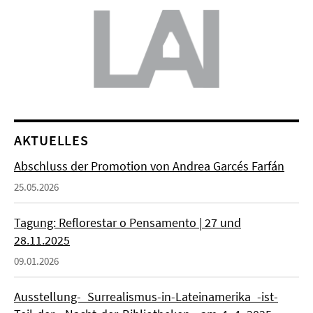
AKTUELLES
Abschluss der Promotion von Andrea Garcés Farfán
25.05.2026
Tagung: Reflorestar o Pensamento | 27 und
28.11.2025
09.01.2026
Ausstellung-_Surrealismus-in-Lateinamerika_-ist-