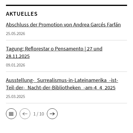
AKTUELLES
Abschluss der Promotion von Andrea Garcés Farfán
25.05.2026
Tagung: Reflorestar o Pensamento | 27 und
28.11.2025
09.01.2026
Ausstellung-_Surrealismus-in-Lateinamerika_-ist-
Teil-der-_Nacht-der-Bibliotheken_-am-4_4_2025
25.03.2025
1 / 10