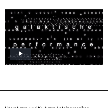
Play
Video