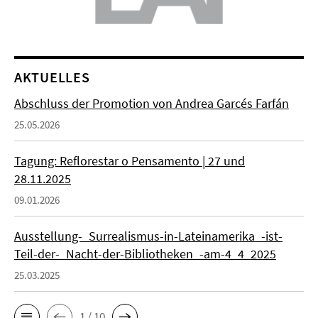
AKTUELLES
Abschluss der Promotion von Andrea Garcés Farfán
25.05.2026
Tagung: Reflorestar o Pensamento | 27 und
28.11.2025
09.01.2026
Ausstellung-_Surrealismus-in-Lateinamerika_-ist-
Teil-der-_Nacht-der-Bibliotheken_-am-4_4_2025
25.03.2025
1 / 10