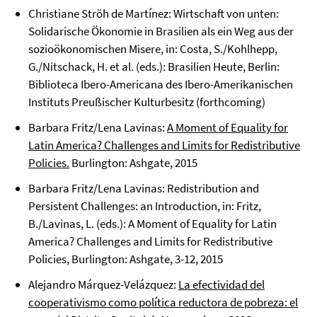
Christiane Ströh de Martínez: Wirtschaft von unten:
Solidarische Ökonomie in Brasilien als ein Weg aus der
sozioökonomischen Misere, in: Costa, S./Kohlhepp,
G./Nitschack, H. et al. (eds.): Brasilien Heute, Berlin:
Biblioteca Ibero-Americana des Ibero-Amerikanischen
Instituts Preußischer Kulturbesitz (forthcoming)
Barbara Fritz/Lena Lavinas:
A Moment of Equality for
Latin America? Challenges and Limits for Redistributive
Policies.
Burlington: Ashgate, 2015
Barbara Fritz/Lena Lavinas: Redistribution and
Persistent Challenges: an Introduction, in: Fritz,
B./Lavinas, L. (eds.): A Moment of Equality for Latin
America? Challenges and Limits for Redistributive
Policies, Burlington: Ashgate, 3-12, 2015
Alejandro Márquez-Velázquez:
La efectividad del
cooperativismo como política reductora de pobreza: el