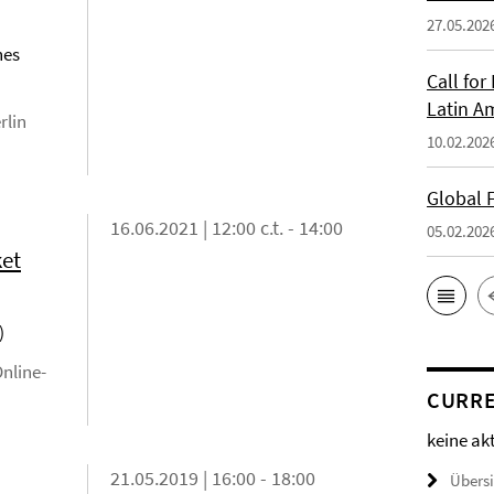
27.05.202
hes
Call fo
Latin A
rlin
10.02.202
Global 
16.06.2021 | 12:00 c.t. - 14:00
05.02.202
ket
)
Online-
CURRE
keine ak
21.05.2019 | 16:00 - 18:00
Übers