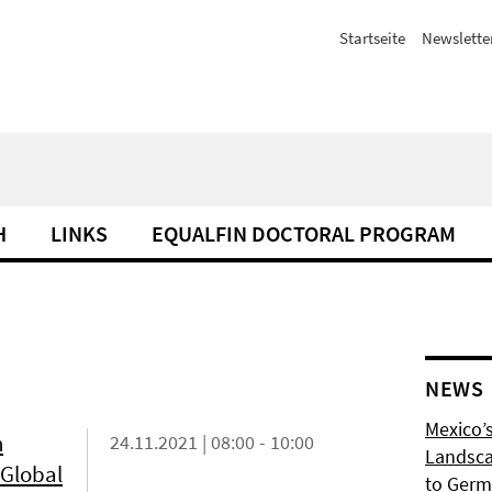
Startseite
Newslette
H
LINKS
EQUALFIN DOCTORAL PROGRAM
NEWS
Mexico’s
n
24.11.2021 | 08:00 - 10:00
Landsca
 Global
to Germ