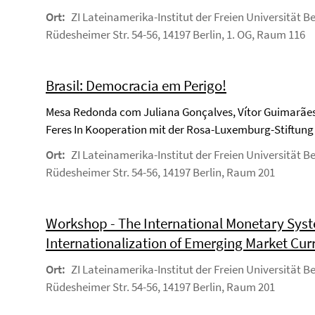
Ort:
ZI Lateinamerika-Institut der Freien Universität Be
Rüdesheimer Str. 54-56, 14197 Berlin, 1. OG, Raum 116
Brasil: Democracia em Perigo!
Mesa Redonda com Juliana Gonçalves, Vítor Guimarães
Feres In Kooperation mit der Rosa-Luxemburg-Stiftung
Ort:
ZI Lateinamerika-Institut der Freien Universität Be
Rüdesheimer Str. 54-56, 14197 Berlin, Raum 201
Workshop - The International Monetary Sys
Internationalization of Emerging Market Cur
Ort:
ZI Lateinamerika-Institut der Freien Universität Be
Rüdesheimer Str. 54-56, 14197 Berlin, Raum 201