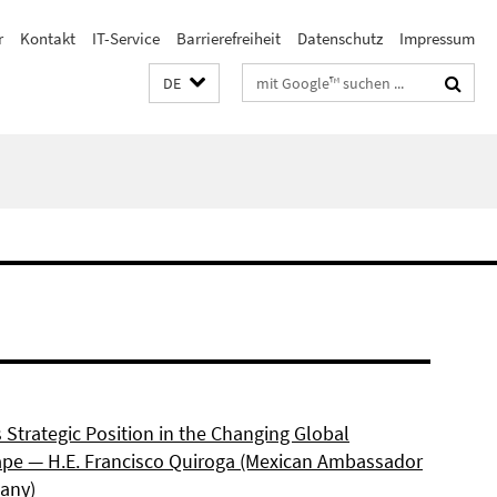
r
Kontakt
IT-Service
Barrierefreiheit
Datenschutz
Impressum
Suchbegriffe
DE
 Strategic Position in the Changing Global
pe — H.E. Francisco Quiroga (Mexican Ambassador
any)