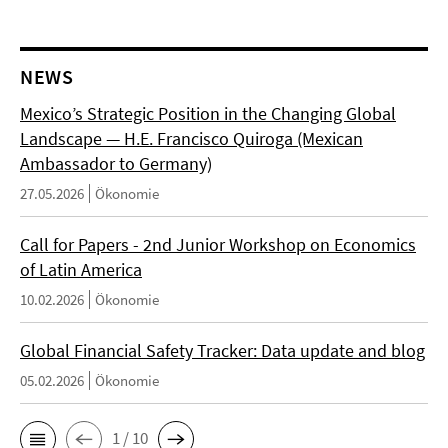
NEWS
Mexico’s Strategic Position in the Changing Global
Landscape — H.E. Francisco Quiroga (Mexican
Ambassador to Germany)
27.05.2026
Ökonomie
Call for Papers - 2nd Junior Workshop on Economics
of Latin America
10.02.2026
Ökonomie
Global Financial Safety Tracker: Data update and blog
05.02.2026
Ökonomie
1 / 10