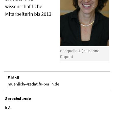
wissenschaftliche
Mitarbeiterin bis 2013
Bildquelle: (c) Susanne
Dupont
E-Mail
muehlich@zedat.fu-berlin.de
Sprechstunde
k.A.