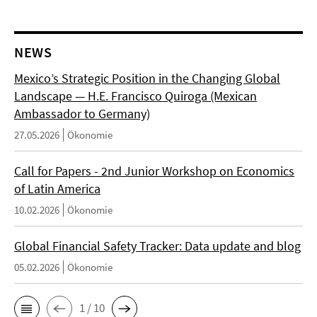
NEWS
Mexico’s Strategic Position in the Changing Global
Landscape — H.E. Francisco Quiroga (Mexican
Ambassador to Germany)
27.05.2026
Ökonomie
Call for Papers - 2nd Junior Workshop on Economics
of Latin America
10.02.2026
Ökonomie
Global Financial Safety Tracker: Data update and blog
05.02.2026
Ökonomie
1 / 10