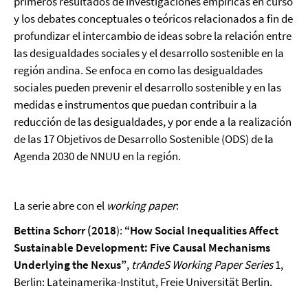
primeros resultados de investigaciones empíricas en curso
y los debates conceptuales o teóricos relacionados a fin de
profundizar el intercambio de ideas sobre la relación entre
las desigualdades sociales y el desarrollo sostenible en la
región andina. Se enfoca en como las desigualdades
sociales pueden prevenir el desarrollo sostenible y en las
medidas e instrumentos que puedan contribuir a la
reducción de las desigualdades, y por ende a la realización
de las 17 Objetivos de Desarrollo Sostenible (ODS) de la
Agenda 2030 de NNUU en la región.
La serie abre con el
working paper
:
Bettina Schorr (2018
):
“
How Social Inequalities Affect
Sustainable Development: Five Causal Mechanisms
Underlying the Nexus”
,
trAndeS Working Paper Series
1,
Berlin: Lateinamerika-Institut, Freie Universität Berlin.