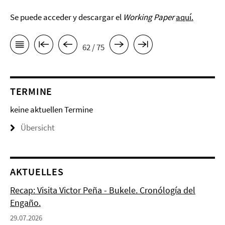
Se puede acceder y descargar el
Working Paper
aquí.
62 / 75
TERMINE
keine aktuellen Termine
Übersicht
AKTUELLES
Recap: Visita Victor Peña - Bukele. Cronólogía del
Engaño.
29.07.2026