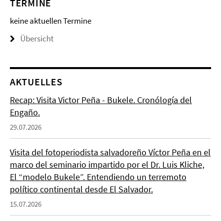
TERMINE
keine aktuellen Termine
Übersicht
AKTUELLES
Recap: Visita Victor Peña - Bukele. Cronólogía del
Engaño.
29.07.2026
Visita del fotoperiodista salvadoreño Víctor Peña en el
marco del seminario impartido por el Dr. Luis Kliche,
El “modelo Bukele”. Entendiendo un terremoto
político continental desde El Salvador.
15.07.2026