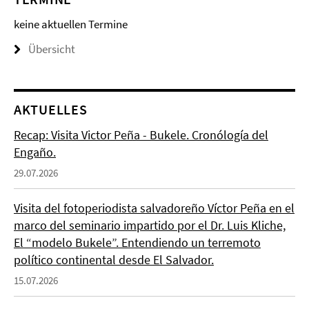
keine aktuellen Termine
Übersicht
AKTUELLES
Recap: Visita Victor Peña - Bukele. Cronólogía del
Engaño.
29.07.2026
Visita del fotoperiodista salvadoreño Víctor Peña en el
marco del seminario impartido por el Dr. Luis Kliche,
El “modelo Bukele”. Entendiendo un terremoto
político continental desde El Salvador.
15.07.2026