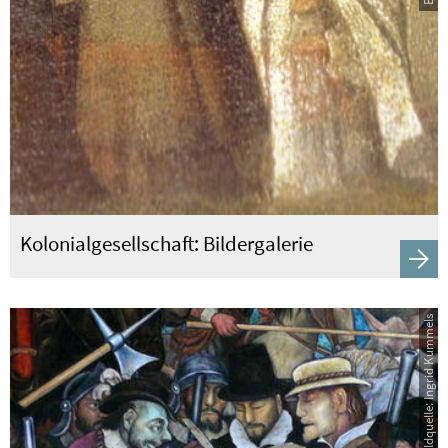
Kolonialgesellschaft: Bildergalerie
Bildquelle: Ingrid Kummels