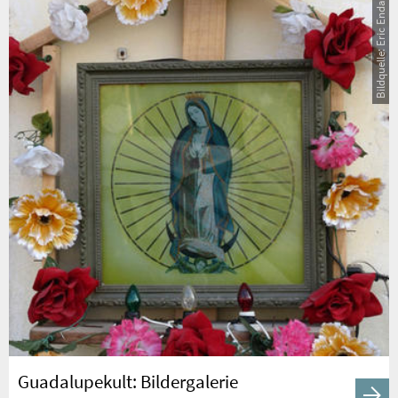
Bildquelle: Eric Endacott
Guadalupekult: Bildergalerie