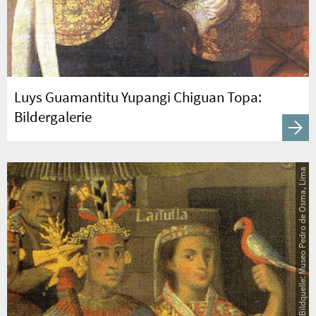
Luys Guamantitu Yupangi Chiguan Topa:
Bildergalerie
Bildquelle: Museo Pedro de Osma, Lima