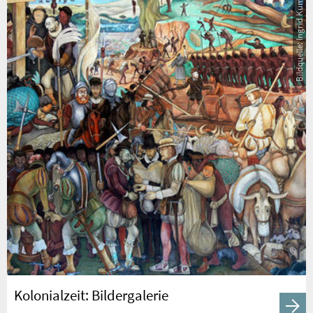
Bildquelle: Ingrid Kummels
Kolonialzeit: Bildergalerie