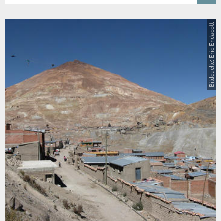
Bildquelle: Eric Endacott