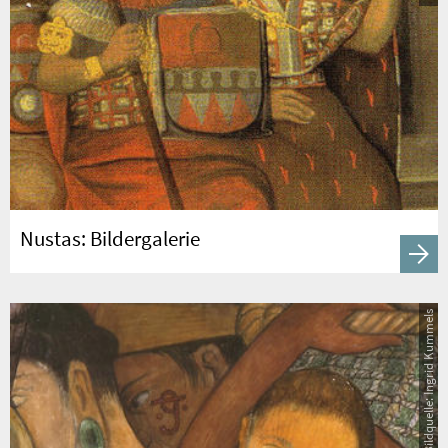
Nustas: Bildergalerie
Bildquelle: Ingrid Kummels