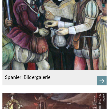
Spanier: Bildergalerie
7