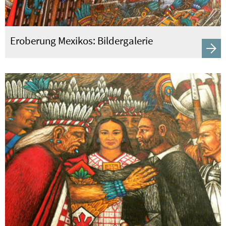
Eroberung Mexikos: Bildergalerie