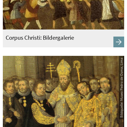
Corpus Christi: Bildergalerie
Bildquelle: Museo Pedro de Osma, Lima