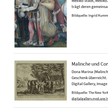
Mexiko Stadt, Mexiko.
trägt deren gemeins
Bildquelle: Ingrid Kumm
Malinche und Cor
Dona Marina (Malinche
Geschenk überreicht. 
Digital Gallery, Image
Bildquelle: The New York
digitalgallery.nypl.org/