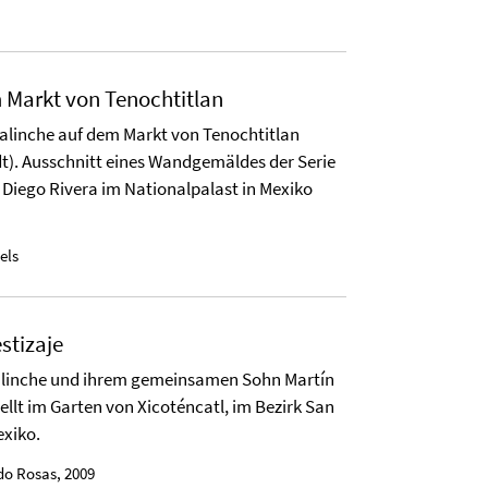
 Markt von Tenochtitlan
alinche auf dem Markt von Tenochtitlan
t). Ausschnitt eines Wandgemäldes der Serie
Diego Rivera im Nationalpalast in Mexiko
els
stizaje
alinche und ihrem gemeinsamen Sohn Martín
ellt im Garten von Xicoténcatl, im Bezirk San
xiko.
do Rosas, 2009