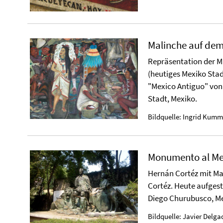
Malinche auf dem
Repräsentation der M
(heutiges Mexiko Stad
"Mexico Antiguo" von 
Stadt, Mexiko.
Bildquelle: Ingrid Kumm
Monumento al Me
Hernán Cortéz mit M
Cortéz. Heute aufgest
Diego Churubusco, Me
Bildquelle: Javier Delga