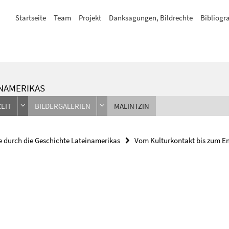
Startseite
Team
Projekt
Danksagungen, Bildrechte
Bibliogra
INAMERIKAS
EIT
BILDERGALERIEN
MALINTZIN
e durch die Geschichte Lateinamerikas
Vom Kulturkontakt bis zum En