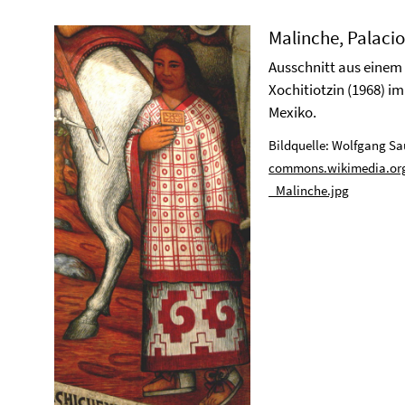
Malinche, Palacio
Ausschnitt aus eine
Xochitiotzin (1968) im
Mexiko.
Bildquelle: Wolfgang Sa
commons.wikimedia.org
_Malinche.jpg