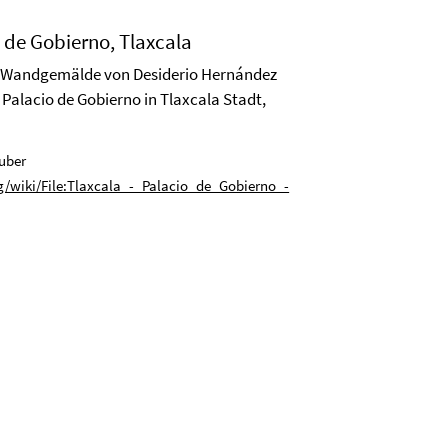
 de Gobierno, Tlaxcala
m Wandgemälde von Desiderio Hernández
 Palacio de Gobierno in Tlaxcala Stadt,
uber
/wiki/File:Tlaxcala_-_Palacio_de_Gobierno_-