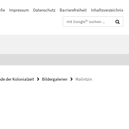
fie
Impressum
Datenschutz
Barrierefreiheit
Inhaltsverzeichnis
Suchbegriffe
de der Kolonialzeit
Bildergalerien
Malintzin