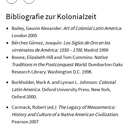
Bibliografie zur Kolonialzeit
Bailey, Gauvin Alexander:
Art of Colonial Latin America
.
London 2005
Bérchez Gómez, Joaquín:
Los Siglos de Oro en los
virreinatos de América:
1550 – 1700.
Madrid 1999
Boone, Elizabeth Hill and Tom Cummins:
Native
Traditions in the Postconquest World
. Dumbarton Oaks
Research Library. Washington D.C. 1998.
Burkholder, Mark A. and Lyman L. Johnson:
Colonial
Latin America
. Oxford University Press. New York,
Oxford 2000.
Carmack, Robert (ed.):
The Legacy of Mesoamerica:
History and Culture of a Native American Civilization
.
Pearson 2007