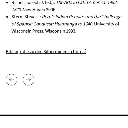
Rishel, Joseph J. (ed.):
The Arts in Latin America: 1492-
1820
. New Haven 2006
Stern, Steve J.:
Peru's Indian Peoples and the Challenge
of Spanish Conquest: Huamanga to 1640
. University of
Wisconsin Press. Wisconsin 1993.
Bibliografie zu den Silberminen in Potosí