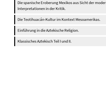
Die spanische Eroberung Mexikos aus Sicht der mode
Interpretationen in der Kritik.
Die Teotihuacán-Kultur im Kontext Mesoamerikas.
Einführung in die Aztekische Religion.
Klassisches Aztekisch Teil I und II.