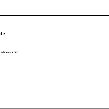
ite
 abonnieren