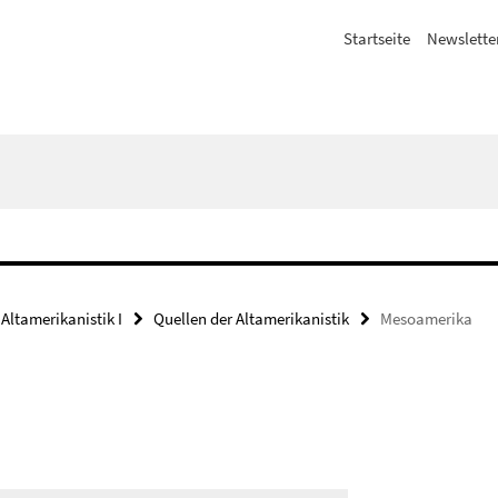
Startseite
Newslette
 Altamerikanistik I
Quellen der Altamerikanistik
Mesoamerika