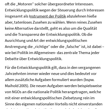
oft die „Motoren“ solcher übergeordneter Interessen.
Entwicklungspolitik wegen der Steuerung durch Interessen
insgesamt als I
nstrument der Politik
abzulehnen hieße
aber, tatenloses Zusehen zu wählen. Wenn reines Zusehen
keine Alternative darstellt, geht es also um die Qualität
und die Transparenz der Entwicklungspolitik. Ob die
Ausrichtung und Art der entwicklungspolitischen
Anstrengung die „richtige“ oder die „falsche“ ist, ist dabei –
wie bei Politik im Allgemeinen- das zentrale Thema jeder
Debatte über Entwicklungspolitik.
Für die Entwicklungspolitik gilt, dass in den vergangenen
Jahrzehnten immer wieder neue und dies bedeutet vor
allem zusätzliche Aufgaben formuliert wurden (bspw.
Maihold 2005). Die neuen Aufgaben werden beispielsweise
von NGOs an die nationale Politik herangetragen, welche
mit einer entwicklungspolitischen Zielsetzung rein im
Sinne des eigenen nationalen Vorteils nicht einverstanden