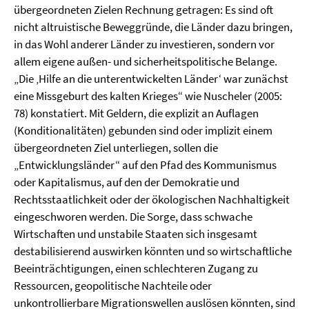
übergeordneten Zielen Rechnung getragen: Es sind oft
nicht altruistische Beweggründe, die Länder dazu bringen,
in das Wohl anderer Länder zu investieren, sondern vor
allem eigene außen- und sicherheitspolitische Belange.
„Die ‚Hilfe an die unterentwickelten Länder‘ war zunächst
eine Missgeburt des kalten Krieges“ wie Nuscheler (2005:
78) konstatiert. Mit Geldern, die explizit an Auflagen
(Konditionalitäten) gebunden sind oder implizit einem
übergeordneten Ziel unterliegen, sollen die
„Entwicklungsländer“ auf den Pfad des Kommunismus
oder Kapitalismus, auf den der Demokratie und
Rechtsstaatlichkeit oder der ökologischen Nachhaltigkeit
eingeschworen werden. Die Sorge, dass schwache
Wirtschaften und unstabile Staaten sich insgesamt
destabilisierend auswirken könnten und so wirtschaftliche
Beeinträchtigungen, einen schlechteren Zugang zu
Ressourcen, geopolitische Nachteile oder
unkontrollierbare Migrationswellen auslösen könnten, sind