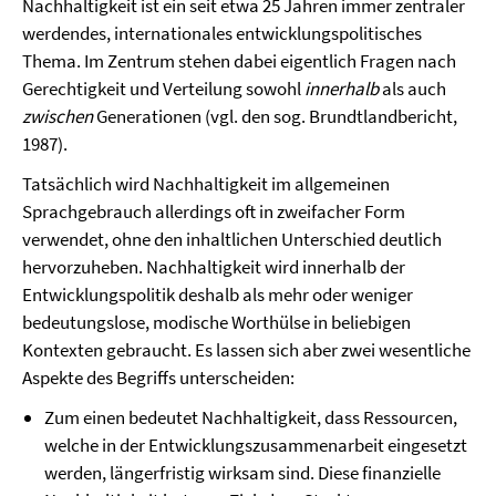
Nachhaltigkeit ist ein seit etwa 25 Jahren immer zentraler
werdendes, internationales entwicklungspolitisches
Thema. Im Zentrum stehen dabei eigentlich Fragen nach
Gerechtigkeit und Verteilung sowohl
innerhalb
als auch
zwischen
Generationen (vgl. den sog. Brundtlandbericht,
1987).
Tatsächlich wird Nachhaltigkeit im allgemeinen
Sprachgebrauch allerdings oft in zweifacher Form
verwendet, ohne den inhaltlichen Unterschied deutlich
hervorzuheben. Nachhaltigkeit wird innerhalb der
Entwicklungspolitik deshalb als mehr oder weniger
bedeutungslose, modische Worthülse in beliebigen
Kontexten gebraucht. Es lassen sich aber zwei wesentliche
Aspekte des Begriffs unterscheiden:
Zum einen bedeutet Nachhaltigkeit, dass Ressourcen,
welche in der Entwicklungszusammenarbeit eingesetzt
werden, längerfristig wirksam sind. Diese finanzielle