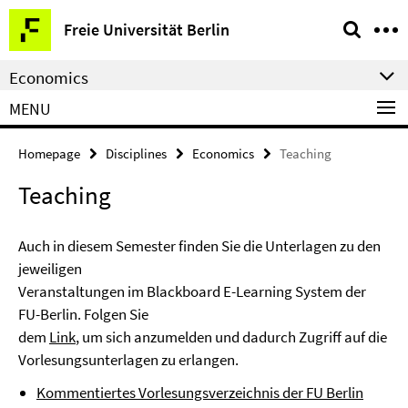
Springe
Service
Freie Universität Berlin
direkt
Navigation
zu
Economics
Inhalt
MENU
Homepage
Disciplines
Economics
Teaching
Teaching
Auch in diesem Semester finden Sie die Unterlagen zu den
jeweiligen
Veranstaltungen im Blackboard E-Learning System der
FU-Berlin. Folgen Sie
dem
Link
, um sich anzumelden und dadurch Zugriff auf die
Vorlesungsunterlagen zu erlangen.
Kommentiertes Vorlesungsverzeichnis der FU Berlin