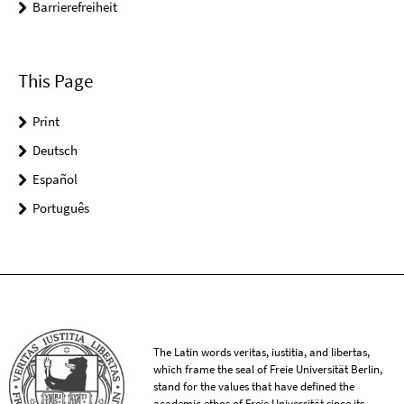
Barrierefreiheit
This Page
Print
Deutsch
Español
Português
The Latin words veritas, iustitia, and libertas,
which frame the seal of Freie Universität Berlin,
stand for the values that have defined the
academic ethos of Freie Universität since its