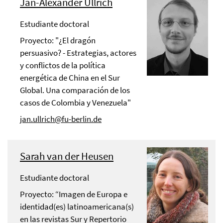
Jan-Alexander Ullrich
Estudiante doctoral
Proyecto: "¿El dragón
persuasivo? - Estrategias, actores
y conflictos de la política
energética de China en el Sur
Global. Una comparación de los
casos de Colombia y Venezuela"
jan.ullrich@fu-berlin.de
Sarah van der Heusen
Estudiante doctoral
Proyecto: “Imagen de Europa e
identidad(es) latinoamericana(s)
en las revistas Sur y Repertorio