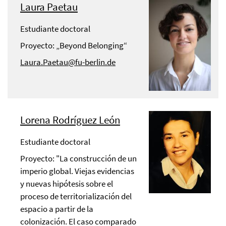
Laura Paetau
Estudiante doctoral
Proyecto: „Beyond Belonging“
Laura.Paetau@fu-berlin.de
Lorena Rodríguez León
Estudiante doctoral
Proyecto: "La construcción de un
imperio global. Viejas evidencias
y nuevas hipótesis sobre el
proceso de territorialización del
espacio a partir de la
colonización. El caso comparado