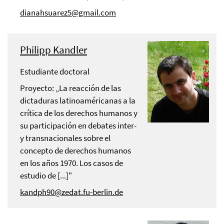
dianahsuarez5@gmail.com
Philipp Kandler
Estudiante doctoral
Proyecto: „La reacción de las
dictaduras latinoaméricanas a la
crítica de los derechos humanos y
su participación en debates inter-
y transnacionales sobre el
concepto de derechos humanos
en los años 1970. Los casos de
estudio de [...]"
kandph90@zedat.fu-berlin.de