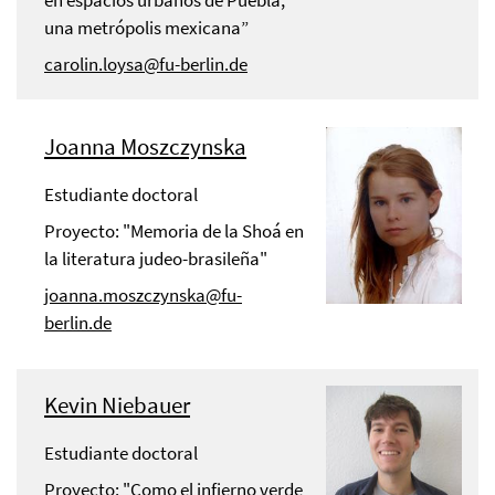
en espacios urbanos de Puebla,
una metrópolis mexicana”
carolin.loysa@fu-berlin.de
Joanna Moszczynska
Estudiante doctoral
Proyecto: "Memoria de la Shoá en
la literatura judeo-brasileña"
joanna.moszczynska@fu-
berlin.de
Kevin Niebauer
Estudiante doctoral
Proyecto: "Como el infierno verde