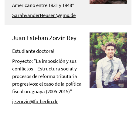
Americano entre 1931 y 1948”
SarahvanderHeusen@gmx.de
Juan Esteban Zorzin Rey
Estudiante doctoral
Proyecto: "La imposición y sus
conflictos – Estructura social y
procesos de reforma tributaria
progresivos: el caso de la política
fiscal uruguaya (2005-2015)"
je.zorzin@fu-berlin.de