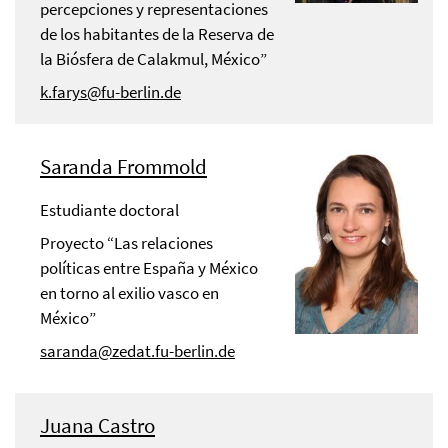
percepciones y representaciones
de los habitantes de la Reserva de
la Biósfera de Calakmul, México”
k.farys@fu-berlin.de
Saranda Frommold
Estudiante doctoral
Proyecto “Las relaciones
políticas entre España y México
en torno al exilio vasco en
México”
saranda@zedat.fu-berlin.de
Juana Castro