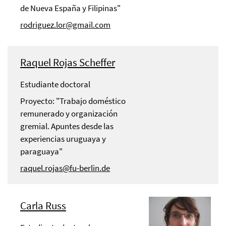
de Nueva España y Filipinas"
rodriguez.lor@gmail.com
Raquel Rojas Scheffer
Estudiante doctoral
Proyecto: "Trabajo doméstico
remunerado y organización
gremial. Apuntes desde las
experiencias uruguaya y
paraguaya"
raquel.rojas@fu-berlin.de
Carla Russ