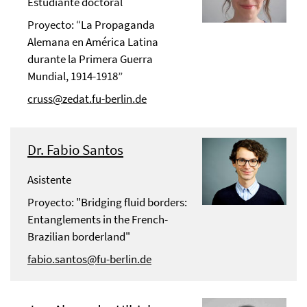
Estudiante doctoral
Proyecto: “La Propaganda
Alemana en América Latina
durante la Primera Guerra
Mundial, 1914-1918”
cruss@zedat.fu-berlin.de
Dr. Fabio Santos
Asistente
Proyecto: "Bridging fluid borders:
Entanglements in the French-
Brazilian borderland"
fabio.santos@fu-berlin.de