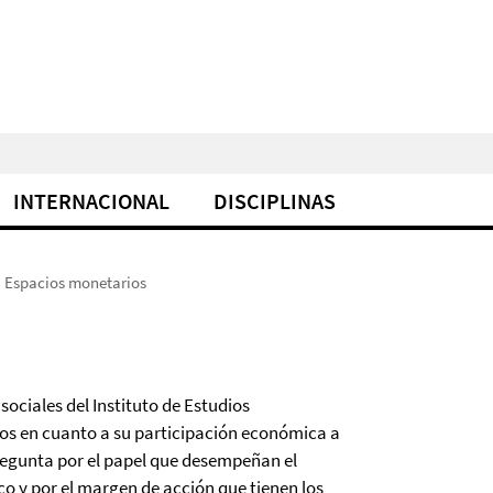
INTERNACIONAL
DISCIPLINAS
Espacios monetarios
 sociales del Instituto de Estudios
nos en cuanto a su participación económica a
pregunta por el papel que desempeñan el
o y por el margen de acción que tienen los