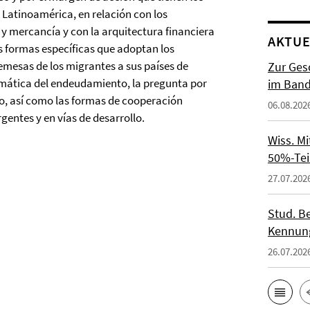
 Latinoamérica, en relación con los
 y mercancía y con la arquitectura financiera
AKTUE
as formas específicas que adoptan los
emesas de los migrantes a sus países de
Zur Gesc
lemática del endeudamiento, la pregunta por
im Band 
o, así como las formas de cooperación
06.08.202
gentes y en vías de desarrollo.
Wiss. M
50%-Tei
27.07.202
Stud. Be
Kennung
26.07.202