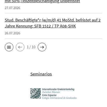
mit 50%-Teilzeitbeschäftigung unbefristet
27.07.2026
Stud. Beschäftigte*r (w/m/d) 41 MoStd. befristet auf 2
Jahre Kennung: SFB 1512 / TP A08-SHK
26.07.2026
1 / 10
Seminarios