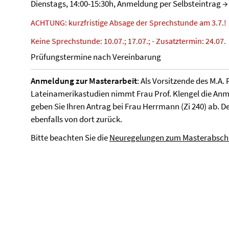
Dienstags, 14:00-15:30h, Anmeldung per Selbsteintrag → 
ACHTUNG: kurzfristige Absage der Sprechstunde am 3.7.!
Keine Sprechstunde: 10.07.; 17.07.; - Zusatztermin: 24.07.
Prüfungstermine nach Vereinbarung
Anmeldung zur Masterarbeit
: Als Vorsitzende des M.A.
Lateinamerikastudien nimmt Frau Prof. Klengel die Anm
geben Sie Ihren Antrag bei Frau Herrmann (Zi 240) ab. D
ebenfalls von dort zurück.
Bitte beachten Sie die
Neuregelungen zum Masterabsch