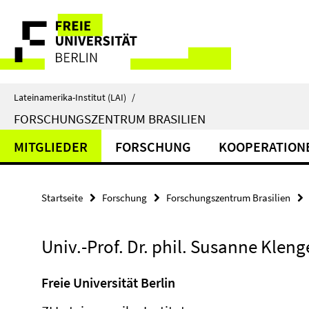
Springe
Service-
direkt
zu
Navigation
Inhalt
Lateinamerika-Institut (LAI)
/
FORSCHUNGSZENTRUM BRASILIEN
MITGLIEDER
FORSCHUNG
KOOPERATION
Startseite
Forschung
Forschungszentrum Brasilien
Univ.-Prof. Dr. phil. Susanne Kleng
Freie Universität Berlin