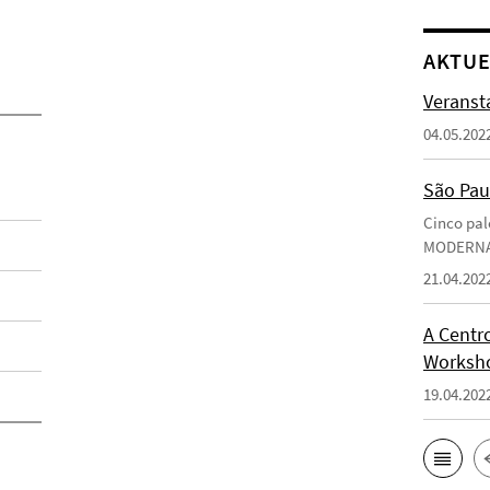
AKTUE
Veransta
04.05.202
São Pau
Cinco pal
MODERN
21.04.202
A Centro
Worksho
19.04.202