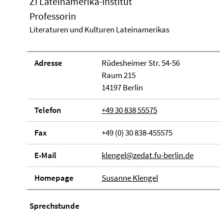
ZI Lateinamerika-Institut
Professorin
Literaturen und Kulturen Lateinamerikas
Adresse
Rüdesheimer Str. 54-56
Raum 215
14197 Berlin
Telefon
+49 30 838 55575
Fax
+49 (0) 30 838-455575
E-Mail
klengel@zedat.fu-berlin.de
Homepage
Susanne Klengel
Sprechstunde