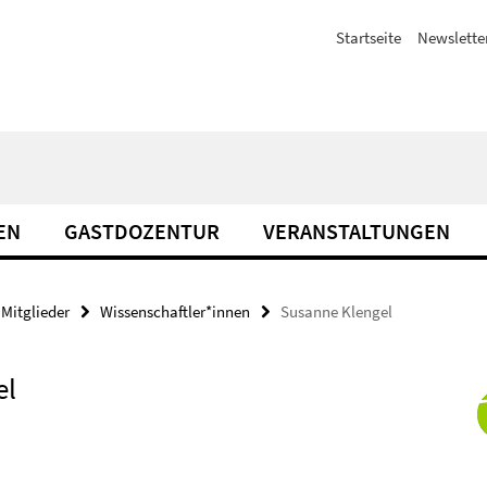
Startseite
Newslette
EN
GASTDOZENTUR
VERANSTALTUNGEN
Mitglieder
Wissenschaftler*innen
Susanne Klengel
el