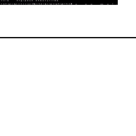
Video