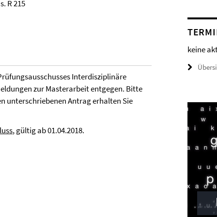
s. R 215
TERMI
keine ak
Übers
 Prüfungsausschusses Interdisziplinäre
eldungen zur Masterarbeit entgegen. Bitte
en unterschriebenen Antrag erhalten Sie
luss
, gültig ab 01.04.2018.