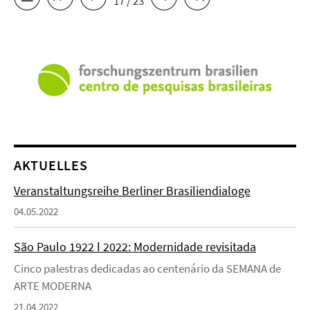
17 / 23
AKTUELLES
Veranstaltungsreihe Berliner Brasiliendialoge
04.05.2022
São Paulo 1922 ǀ 2022: Modernidade revisitada
Cinco palestras dedicadas ao centenário da SEMANA de
ARTE MODERNA
21.04.2022