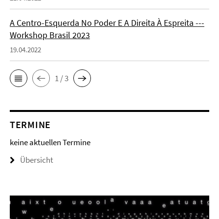
A Centro-Esquerda No Poder E A Direita À Espreita ---
Workshop Brasil 2023
19.04.2022
1 / 3
TERMINE
keine aktuellen Termine
Übersicht