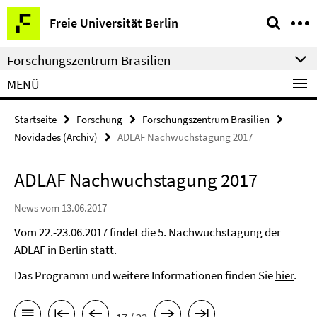
Springe
Service-
Freie Universität Berlin
direkt
Navigation
zu
Forschungszentrum Brasilien
Inhalt
MENÜ
Startseite
Forschung
Forschungszentrum Brasilien
Novidades (Archiv)
ADLAF Nachwuchstagung 2017
ADLAF Nachwuchstagung 2017
News vom 13.06.2017
Vom 22.-23.06.2017 findet die 5. Nachwuchstagung der
ADLAF in Berlin statt.
Das Programm und weitere Informationen finden Sie
hier
.