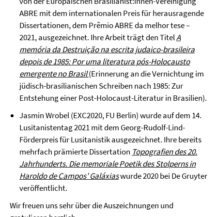
von der Europäischen Brasilianist:innen-Vereinigung
ABRE mit dem internationalen Preis für herausragende
Dissertationen, dem Prêmio ABRE da melhor tese –
2021, ausgezeichnet. Ihre Arbeit trägt den Titel
A
memória da Destruição na escrita judaico-brasileira
depois de 1985: Por uma literatura pós-Holocausto
emergente no Brasil
(Erinnerung an die Vernichtung im
jüdisch-brasilianischen Schreiben nach 1985: Zur
Entstehung einer Post-Holocaust-Literatur in Brasilien).
Jasmin Wrobel (EXC2020, FU Berlin) wurde auf dem 14.
Lusitanistentag 2021 mit dem Georg-Rudolf-Lind-
Förderpreis für Lusitanistik ausgezeichnet. Ihre bereits
mehrfach prämierte Dissertation
Topografien des 20.
Jahrhunderts. Die memoriale Poetik des Stolperns in
Haroldo de Campos’ Galáxias
wurde 2020 bei De Gruyter
veröffentlicht.
Wir freuen uns sehr über die Auszeichnungen und