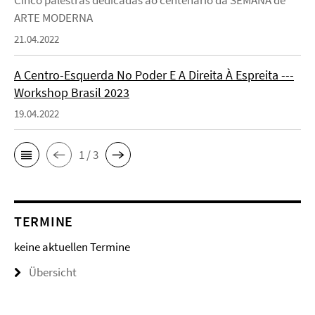
Cinco palestras dedicadas ao centenário da SEMANA de
ARTE MODERNA
21.04.2022
A Centro-Esquerda No Poder E A Direita À Espreita ---
Workshop Brasil 2023
19.04.2022
1 / 3
TERMINE
keine aktuellen Termine
Übersicht