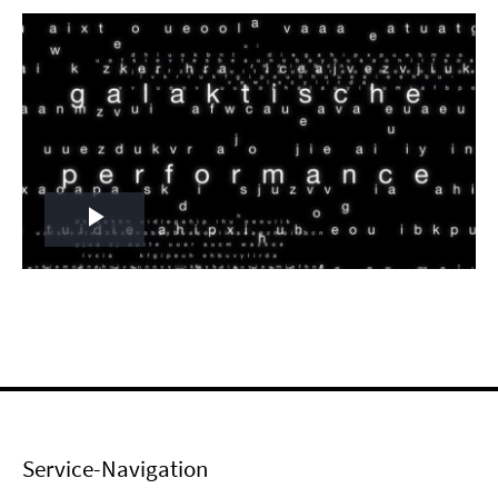
Play
Video
Service-Navigation