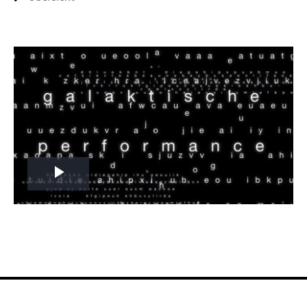
Play
Video