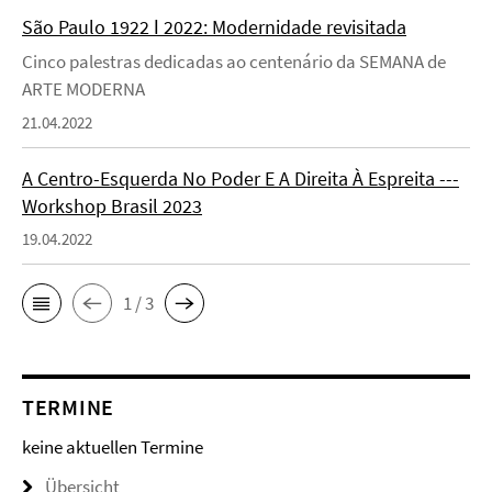
São Paulo 1922 ǀ 2022: Modernidade revisitada
Cinco palestras dedicadas ao centenário da SEMANA de
ARTE MODERNA
21.04.2022
A Centro-Esquerda No Poder E A Direita À Espreita ---
Workshop Brasil 2023
19.04.2022
1 / 3
TERMINE
keine aktuellen Termine
Übersicht