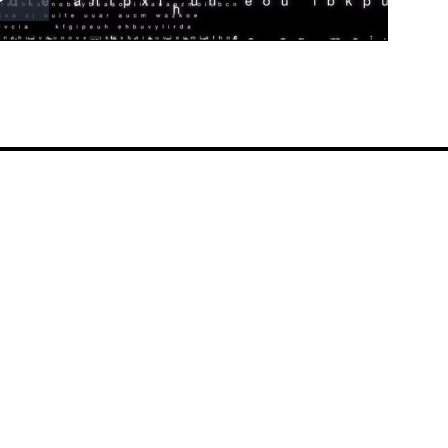
Play
Video