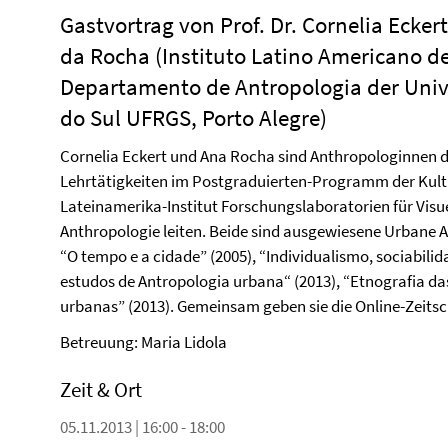
Gastvortrag von Prof. Dr. Cornelia Eckert
da Rocha (Instituto Latino Americano d
Departamento de Antropologia der Univ
do Sul UFRGS, Porto Alegre)
Cornelia Eckert und Ana Rocha sind Anthropologinnen de
Lehrtätigkeiten im Postgraduierten-Programm der Kul
Lateinamerika-Institut Forschungslaboratorien für Vis
Anthropologie leiten. Beide sind ausgewiesene Urbane
“O tempo e a cidade” (2005), “Individualismo, sociabili
estudos de Antropologia urbana“ (2013), “Etnografia da
urbanas” (2013). Gemeinsam geben sie die Online-Zeitsch
Betreuung: Maria Lidola
Zeit & Ort
05.11.2013 | 16:00 - 18:00