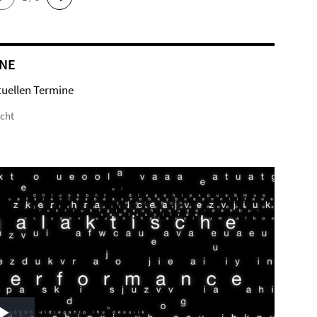
NE
tuellen Termine
icht