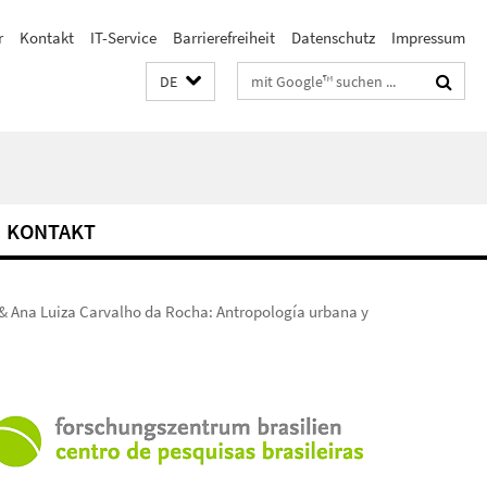
r
Kontakt
IT-Service
Barrierefreiheit
Datenschutz
Impressum
Suchbegriffe
DE
KONTAKT
 & Ana Luiza Carvalho da Rocha: Antropología urbana y