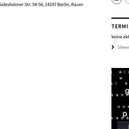
 Rüdesheimer Str. 54-56, 14197 Berlin, Raum
TERMI
keine ak
Übers