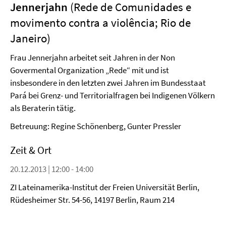
Jennerjahn
(Rede de Comunidades e
movimento contra a violência; Rio de
Janeiro)
Frau Jennerjahn arbeitet seit Jahren in der Non
Govermental Organization „Rede“ mit und ist
insbesondere in den letzten zwei Jahren im Bundesstaat
Pará bei Grenz- und Territorialfragen bei Indigenen Völkern
als Beraterin tätig.
Betreuung: Regine Schönenberg, Gunter Pressler
Zeit & Ort
20.12.2013 | 12:00 - 14:00
ZI Lateinamerika-Institut der Freien Universität Berlin,
Rüdesheimer Str. 54-56, 14197 Berlin, Raum 214