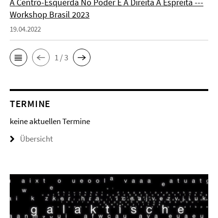
A Centro-Esquerda No Poder E A Direita À Espreita ---
Workshop Brasil 2023
19.04.2022
1 / 3
TERMINE
keine aktuellen Termine
Übersicht