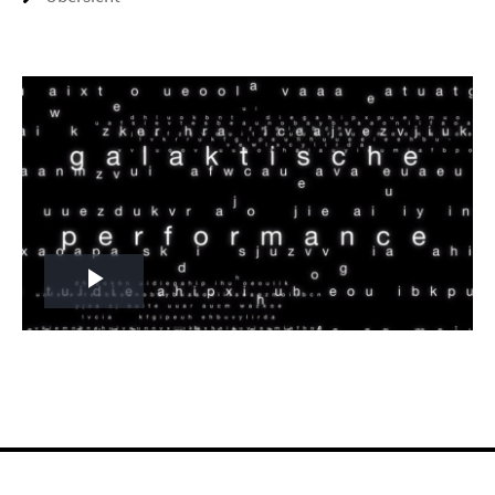
Play
Video