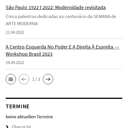
São Paulo 1922 ǀ 2022: Modernidade revisitada
Cinco palestras dedicadas ao centenário da SEMANA de
ARTE MODERNA
21.04.2022
A Centro-Esquerda No Poder E A Direita À Espreita ---
Workshop Brasil 2023
19.04.2022
1 / 3
TERMINE
keine aktuellen Termine
Übersicht