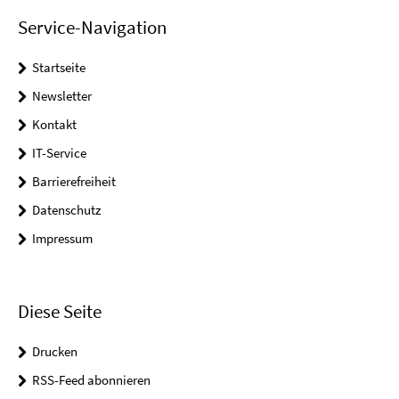
Service-Navigation
Startseite
Newsletter
Kontakt
IT-Service
Barrierefreiheit
Datenschutz
Impressum
Diese Seite
Drucken
RSS-Feed abonnieren