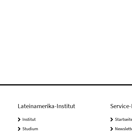
Lateinamerika-Institut
Service-
Institut
Startseit
Studium
Newslett