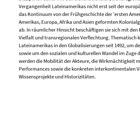
Vergangenheit Lateinamerikas nicht erst seit der europ
das Kontinuum von der Frühgeschichte der 'ersten Amer
Amerikas, Europa, Afrika und Asien geformten Kolonialge
ab. In räumlicher Hinsicht beschäftigen sie sich mit den
Vielfalt und transregionalen Verflechtung. Thematisch 
Lateinamerikas in den Globalisierungen seit 1492, um 
sowie um den sozialen und kulturellen Wandel im Zuge 
werden die Mobilität der Akteure, die Wirkmächtigkeit m
Performances sowie die konkreten interkontinentalen 
Wissensprojekte und Historizitäten.