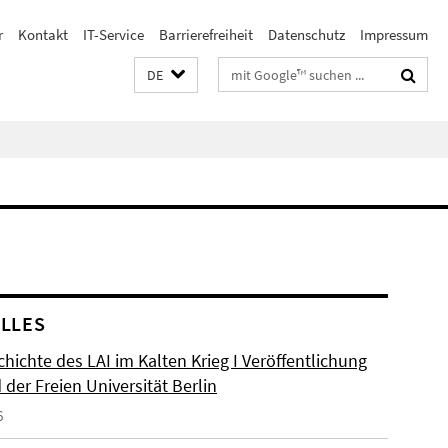
r
Kontakt
IT-Service
Barrierefreiheit
Datenschutz
Impressum
Suchbegriffe
DE
LLES
hichte des LAI im Kalten Krieg I Veröffentlichung
der Freien Universität Berlin
6