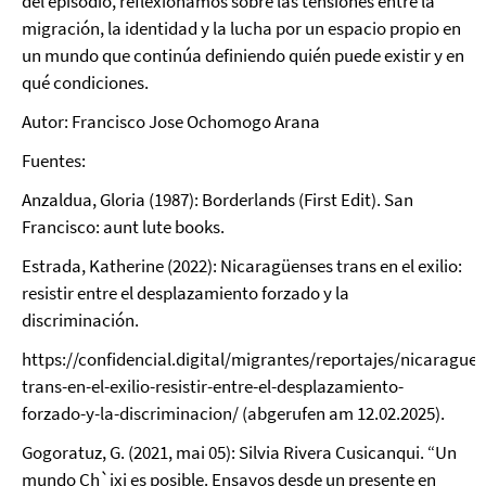
del episodio, reflexionamos sobre las tensiones entre la
migración, la identidad y la lucha por un espacio propio en
un mundo que continúa definiendo quién puede existir y en
qué condiciones.
Autor: Francisco Jose Ochomogo Arana
Fuentes:
Anzaldua, Gloria (1987): Borderlands (First Edit). San
Francisco: aunt lute books.
Estrada, Katherine (2022): Nicaragüenses trans en el exilio:
resistir entre el desplazamiento forzado y la
discriminación.
https://confidencial.digital/migrantes/reportajes/nicaraguen
trans-en-el-exilio-resistir-entre-el-desplazamiento-
forzado-y-la-discriminacion/ (abgerufen am 12.02.2025).
Gogoratuz, G. (2021, mai 05): Silvia Rivera Cusicanqui. “Un
mundo Ch`ixi es posible. Ensayos desde un presente en