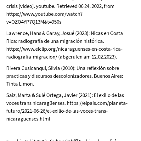
crisis [video]. youtube. Retrieved 06 24, 2022, from
https://www.youtube.com/watch?
v=OZO4YP7Q13M&t=950s
Lawrence, Hans & Garay, Josué (2023): Nicas en Costa
Rica: radiografía de una migración histórica.
https://www.elclip.org/nicaraguenses-en-costa-rica-
radiografia-migracion/ (abgerufen am 12.02.2023).
Rivera Cusicanqui, Silvia (2010): Una reflexión sobre
practicas y discursos descolonizadores. Buenos Aires:
Tinta Limon.
Saiz, Marta & Sulé Ortega, Javier (2021): El exilio de las
voces trans nicaragüenses. https://elpais.com/planeta-
futuro/2021-06-26/el-exilio-de-las-voces-trans-
nicaraguenses.html