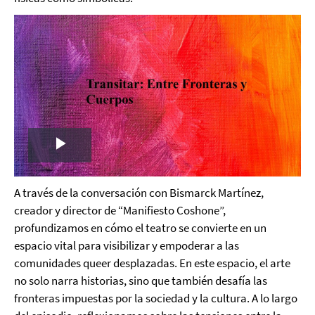
Play
Video
A través de la conversación con Bismarck Martínez,
creador y director de “Manifiesto Coshone”,
profundizamos en cómo el teatro se convierte en un
espacio vital para visibilizar y empoderar a las
comunidades queer desplazadas. En este espacio, el arte
no solo narra historias, sino que también desafía las
fronteras impuestas por la sociedad y la cultura. A lo largo