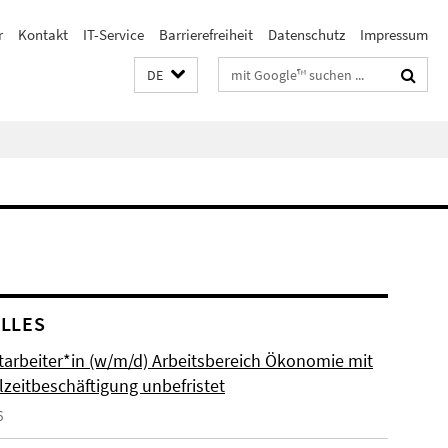
r
Kontakt
IT-Service
Barrierefreiheit
Datenschutz
Impressum
Suchbegriffe
DE
LLES
itarbeiter*in (w/m/d) Arbeitsbereich Ökonomie mit
lzeitbeschäftigung unbefristet
6