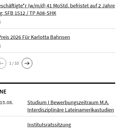
schäftigte*r (w/m/d) 41 MoStd. befristet auf 2 Jahre
: SFB 1512 / TP A08-SHK
6
reis 2026 Für Karlotta Bahnsen
6
1 / 10
NE
 15.08.
Studium I Bewerbungszeitraum M.A.
Interdisziplinäre Lateinamerikastudien
Institutsratssitzung