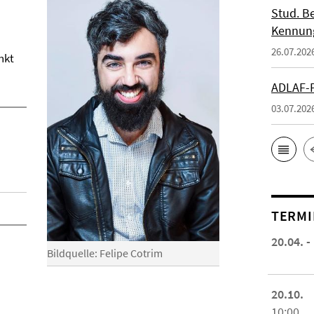
Stud. Be
Kennung
26.07.202
nkt
ADLAF-P
03.07.202
TERMI
20.04. -
Bildquelle: Felipe Cotrim
20.10.
10:00