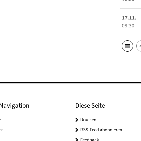
17.11.
09:30
Navigation
Diese Seite
e
Drucken
er
RSS-Feed abonnieren
Feedback