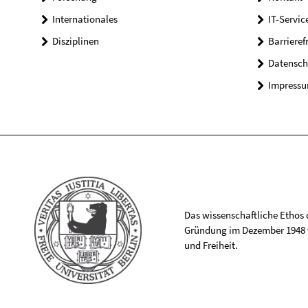
Internationales
IT-Servic
Disziplinen
Barrieref
Datensch
Impress
Das wissenschaftliche Ethos de
Gründung im Dezember 1948 v
und Freiheit.