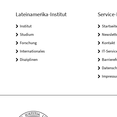
Lateinamerika-Institut
Service-
Institut
Startseit
Studium
Newslett
Forschung
Kontakt
Internationales
IT-Servic
Disziplinen
Barrieref
Datensch
Impress