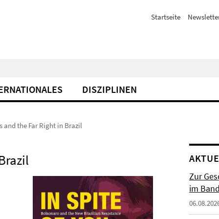
Startseite
Newslette
ERNATIONALES
DISZIPLINEN
s and the Far Right in Brazil
Brazil
AKTUE
Zur Gesc
im Band 
06.08.202