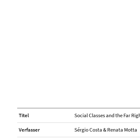
Titel
Social Classes and the Far Righ
Verfasser
Sérgio Costa & Renata Motta