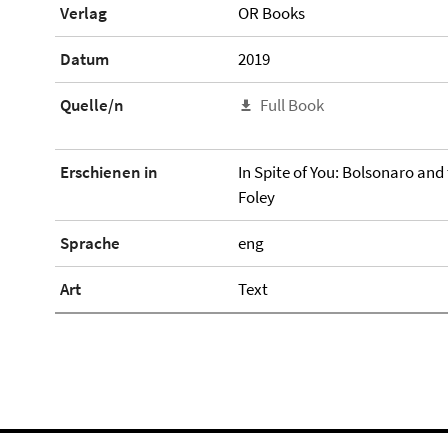
Verlag
OR Books
Datum
2019
Quelle/n
Full Book
Erschienen in
In Spite of You: Bolsonaro and
Foley
Sprache
eng
Art
Text