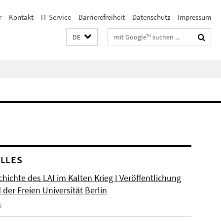
r
Kontakt
IT-Service
Barrierefreiheit
Datenschutz
Impressum
Suchbegriffe
DE
LLES
hichte des LAI im Kalten Krieg I Veröffentlichung
der Freien Universität Berlin
6