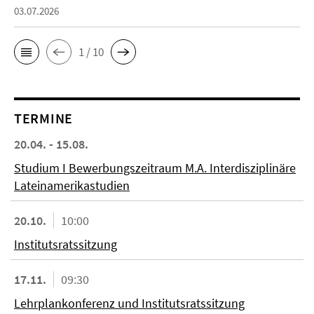
03.07.2026
1 / 10
TERMINE
20.04. - 15.08.
Studium I Bewerbungszeitraum M.A. Interdisziplinäre
Lateinamerikastudien
20.10.
10:00
Institutsratssitzung
17.11.
09:30
Lehrplankonferenz und Institutsratssitzung