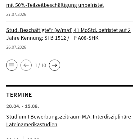
mit 50%-Teilzeitbeschäftigung unbefristet
27.07.2026
Stud. Beschäftigte*r (w/m/d) 41 MoStd. befristet auf 2
Jahre Kennung: SFB 1512 / TP A08-SHK
26.07.2026
1 / 10
TERMINE
20.04. - 15.08.
Studium I Bewerbungszeitraum M.A. Interdisziplinäre
Lateinamerikastudien