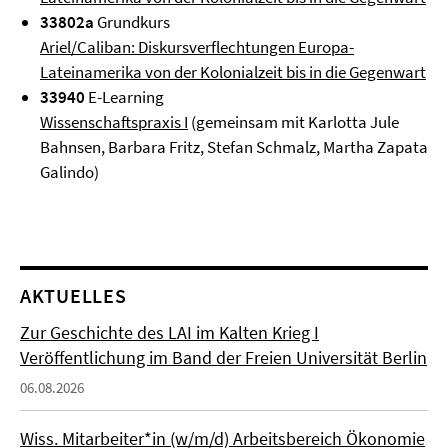
33802a
Grundkurs
Ariel/Caliban: Diskursverflechtungen Europa-
Lateinamerika von der Kolonialzeit bis in die Gegenwart
33940
E-Learning
Wissenschaftspraxis I
(gemeinsam mit Karlotta Jule
Bahnsen, Barbara Fritz, Stefan Schmalz, Martha Zapata
Galindo)
AKTUELLES
Zur Geschichte des LAI im Kalten Krieg I
Veröffentlichung im Band der Freien Universität Berlin
06.08.2026
Wiss. Mitarbeiter*in (w/m/d) Arbeitsbereich Ökonomie