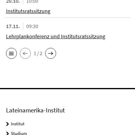
20.10.
10:00
Institutsratssitzung
17.11.
09:30
Lehrplankonferenz und Institutsratssitzung
1 / 2
Lateinamerika-Institut
Institut
Studium