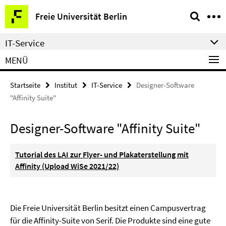
Springe
Service-
Freie Universität Berlin
direkt
Navigation
zu
IT-Service
Inhalt
MENÜ
Startseite
Institut
IT-Service
Designer-Software
"Affinity Suite"
Designer-Software "Affinity Suite"
Tutorial des LAI zur Flyer- und Plakaterstellung mit
Affinity (Upload WiSe 2021/22)
Die Freie Universität Berlin besitzt einen Campusvertrag
für die Affinity-Suite von Serif. Die Produkte sind eine gute