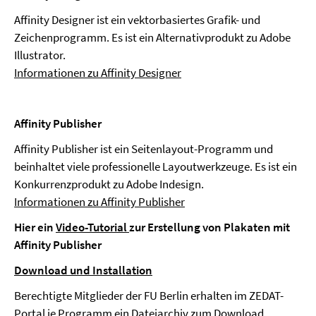
Affinity Designer ist ein vektorbasiertes Grafik- und
Zeichenprogramm. Es ist ein Alternativprodukt zu Adobe
Illustrator.
Informationen zu Affinity Designer
Affinity Publisher
Affinity Publisher ist ein Seitenlayout-Programm und
beinhaltet viele professionelle Layoutwerkzeuge. Es ist ein
Konkurrenzprodukt zu Adobe Indesign.
Informationen zu Affinity Publisher
Hier ein
Video-Tutorial
zur Erstellung von Plakaten mit
Affinity Publisher
Download und Installation
Berechtigte Mitglieder der FU Berlin erhalten im ZEDAT-
Portal je Programm ein Dateiarchiv zum Download