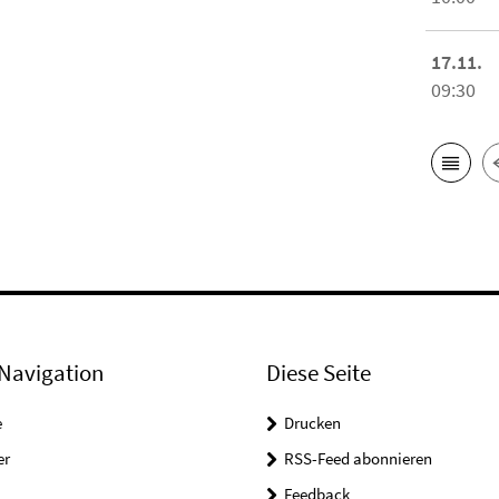
17.11.
09:30
Navigation
Diese Seite
e
Drucken
er
RSS-Feed abonnieren
Feedback