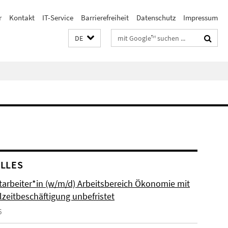
r
Kontakt
IT-Service
Barrierefreiheit
Datenschutz
Impressum
Suchbegriffe
DE
LLES
itarbeiter*in (w/m/d) Arbeitsbereich Ökonomie mit
lzeitbeschäftigung unbefristet
6