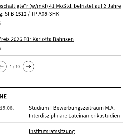
schäftigte*r (w/m/d) 41 MoStd. befristet auf 2 Jahre
: SFB 1512 / TP A08-SHK
6
reis 2026 Für Karlotta Bahnsen
6
1 / 10
NE
 15.08.
Studium I Bewerbungszeitraum M.A.
Interdisziplinäre Lateinamerikastudien
Institutsratssitzung