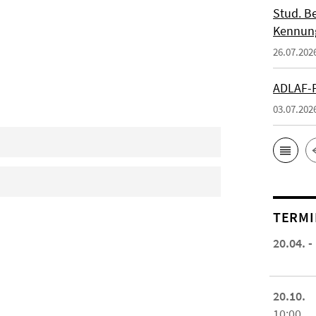
Stud. Be
Kennung
26.07.202
ADLAF-P
03.07.202
TERMI
20.04. -
20.10.
10:00