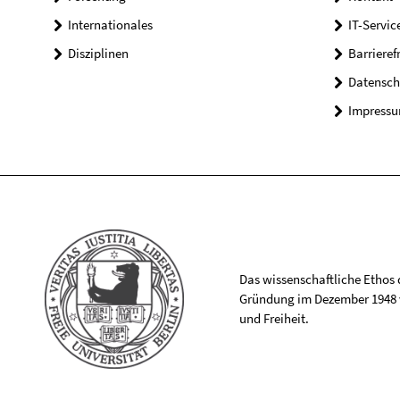
Internationales
IT-Servic
Disziplinen
Barrieref
Datensch
Impress
Das wissenschaftliche Ethos de
Gründung im Dezember 1948 v
und Freiheit.