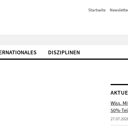
Startseite
Newslette
ERNATIONALES
DISZIPLINEN
AKTUE
Wiss. M
50%-Tei
27.07.202