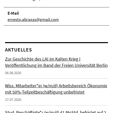
E-Mail
ernesto.abraxas@gmail.com
AKTUELLES
Zur Geschichte des LAI im Kalten Krieg I
Veröffentlichung im Band der Freien Universität Berlin
06.08.2026
Wiss. Mitarbeiter*in (w/m/d) Arbeitsbereich Ökonomie
mit 50%-Teilzeitbeschäftigung unbefristet
27.07.2026
Stud. Beschäftigte*r (w/m/d) 41 MoStd. befristet auf 2