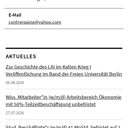
E-Mail
contrerpaine@yahoo.com
AKTUELLES
Zur Geschichte des LAI im Kalten Krieg I
Veröffentlichung im Band der Freien Universität Berlin
06.08.2026
Wiss. Mitarbeiter*in (w/m/d) Arbeitsbereich Ökonomie
mit 50%-Teilzeitbeschäftigung unbefristet
27.07.2026
Stud. Beschäftigte*r (w/m/d) 41 MoStd. befristet auf 2