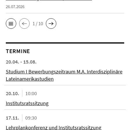
26.07.2026
1 / 10
TERMINE
20.04. - 15.08.
Studium I Bewerbungszeitraum M.A. Interdisziplinäre
Lateinamerikastudien
20.10.
10:00
Institutsratssitzung
17.11.
09:30
Lehrplankonferenz und Institutsratssitzung