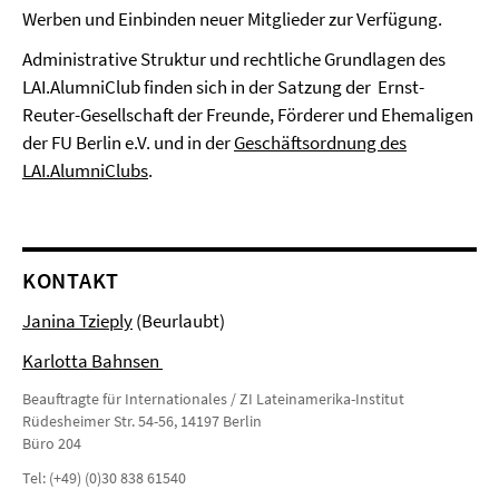
Werben und Einbinden neuer Mitglieder zur Verfügung.
Administrative Struktur und rechtliche Grundlagen des
LAI.AlumniClub finden sich in der Satzung der Ernst-
Reuter-Gesellschaft der Freunde, Förderer und Ehemaligen
der FU Berlin e.V. und in der
Geschäftsordnung des
LAI.AlumniClubs
.
KONTAKT
Janina Tzieply
(Beurlaubt)
Karlotta Bahnsen
Beauftragte für Internationales / ZI Lateinamerika-Institut
Rüdesheimer Str. 54-56, 14197 Berlin
Büro 204
Tel: (+49) (0)30 838 61540