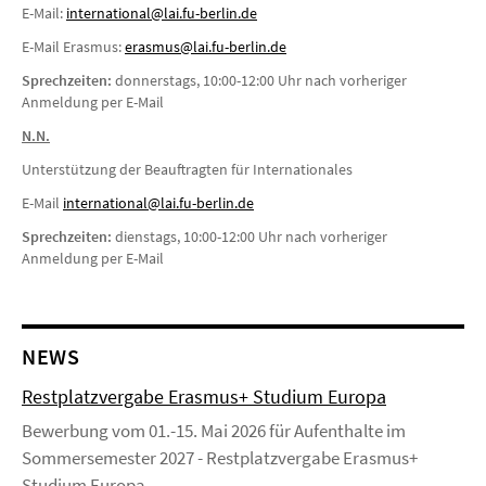
E-Mail:
international@lai.fu-berlin.de
E-Mail Erasmus:
erasmus@lai.fu-berlin.de
Sprechzeiten:
donnerstags, 10:00-12:00 Uhr nach vorheriger
Anmeldung per E-Mail
N.N.
Unterstützung der Beauftragten für Internationales
E-Mail
i
nternational@lai.fu-berlin.de
Sprechzeiten:
dienstags, 10:00-12:00 Uhr nach vorheriger
Anmeldung per E-Mail
NEWS
Restplatzvergabe Erasmus+ Studium Europa
Bewerbung vom 01.-15. Mai 2026 für Aufenthalte im
Sommersemester 2027 - Restplatzvergabe Erasmus+
Studium Europa