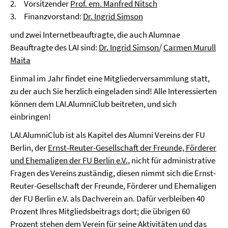
2. Vorsitzender
Prof. em. Manfred Nitsch
3. Finanzvorstand:
Dr. Ingrid Simson
und zwei Internetbeauftragte, die auch Alumnae
Beauftragte des LAI sind:
Dr. Ingrid Simson
/
Carmen Murull
Maita
Einmal im Jahr findet eine Mitgliederversammlung statt,
zu der auch Sie herzlich eingeladen sind! Alle Interessierten
können dem LAI.AlumniClub beitreten, und sich
einbringen!
LAI.AlumniClub ist als Kapitel des Alumni Vereins der FU
Berlin, der
Ernst-Reuter-Gesellschaft der Freunde, Förderer
und Ehemaligen der FU Berlin e.V.
, nicht für administrative
Fragen des Vereins zuständig, diesen nimmt sich die Ernst-
Reuter-Gesellschaft der Freunde, Förderer und Ehemaligen
der FU Berlin e.V. als Dachverein an. Dafür verbleiben 40
Prozent Ihres Mitgliedsbeitrags dort; die übrigen 60
Prozent stehen dem Verein für seine Aktivitäten und das