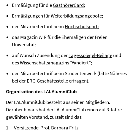
Ermäßigung für die
GasthörerCard
;
Ermäßigungen für Weiterbildungsangebote;
den Mitarbeitertarif beim
Hochschulsport
;
das Magazin WIR für die Ehemaligen der Freien
Universität;
auf Wunsch Zusendung der
Tagesspiegel-Beilage
und
des Wissenschaftsmagazins
"
fu
ndiert"
;
den Mitarbeitertarif beim Studentenwerk (bitte Näheres
bei der ERG-Geschäftsstelle erfragen).
Organisation des LAI.AlumniClub
Der LAI.AlumniClub besteht aus seinen Mitgliedern.
Darüber hinaus hat der LAI.AlumniClub einen auf 3 Jahre
gewählten Vorstand, zurzeit sind das
1. Vorsitzende:
Prof. Barbara Fritz