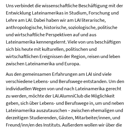
Uns verbindet die wissenschaftliche Beschäftigung mit der
Entwicklung Lateinamerikas in Studium, Forschung und
Lehre am LAI. Dabei haben wir am LAI literarische,
anthropologische, historische, soziologische, politische
und wirtschaftliche Perspektiven auf und aus
Lateinamerika kennengelernt. Viele von uns beschäftigen
sich bis heute mit kulturellen, politischen und
wirtschaftlichen Ereignissen der Region, reisen und leben
zwischen Lateinamerika und Europa.
Aus den gemeinsamen Erfahrungen am LAI sind viele
verschiedene Lebens- und Berufswege entstanden. Um den
individuellen Wegen von und nach Lateinamerika gerecht
zu werden, möchte der LAI.AlumniClub die Möglichkeit
geben, sich über Lebens- und Berufswege in, um und neben
Lateinamerika auszutauschen – zwischen ehemaligen und
derzeitigen Studierenden, Gästen, Mitarbeiter/innen, und
Freund/inn/en des Instituts. Außerdem wollen wir über die