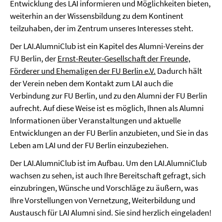
Entwicklung des LAI informieren und Möglichkeiten bieten,
weiterhin an der Wissensbildung zu dem Kontinent
teilzuhaben, der im Zentrum unseres Interesses steht.
Der LAI.AlumniClub ist ein Kapitel des Alumni-Vereins der
FU Berlin, der
Ernst-Reuter-Gesellschaft der Freunde,
Förderer und Ehemaligen der FU Berlin e.V.
Dadurch hält
der Verein neben dem Kontakt zum LAI auch die
Verbindung zur FU Berlin, und zu den Alumni der FU Berlin
aufrecht. Auf diese Weise ist es möglich, Ihnen als Alumni
Informationen über Veranstaltungen und aktuelle
Entwicklungen an der FU Berlin anzubieten, und Sie in das
Leben am LAI und der FU Berlin einzubeziehen.
Der LAI.AlumniClub ist im Aufbau. Um den LAI.AlumniClub
wachsen zu sehen, ist auch Ihre Bereitschaft gefragt, sich
einzubringen, Wünsche und Vorschläge zu äußern, was
Ihre Vorstellungen von Vernetzung, Weiterbildung und
Austausch für LAI Alumni sind. Sie sind herzlich eingeladen!