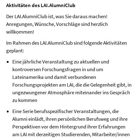
Aktivitäten des LAI.AlumniClub
Der LAI.AlumniClub ist, was Sie daraus machen!
Anregungen, Wünsche, Vorschläge sind herzlich
willkommen!
Im Rahmen des LAI.AlumniClub sind folgende Aktivitäten
geplant:
Eine jährliche Veranstaltung zu aktuellen und
kontroversen Forschungsfragen in und um
Lateinamerika und damit verbundenen
Forschungsprojekten am LAI, die die Gelegenheit gibt, in
ungezwungener Atmosphäre miteinander ins Gespräch
zu kommen
Eine Serie berufsspezifischer Veranstaltungen, die
Alumni einlädt, ihren persönlichen Berufsweg und ihre
Perspektiven vor dem Hintergrund ihrer Erfahrungen
am LAI mit derzeitigen Studierenden, Mitarbeiter/innen