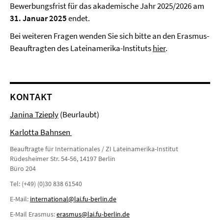
Bewerbungsfrist für das akademische Jahr 2025/2026 am
31. Januar 2025
endet.
Bei weiteren Fragen wenden Sie sich bitte an den Erasmus-
Beauftragten des Lateinamerika-Instituts
hier
.
KONTAKT
Janina Tzieply
(Beurlaubt)
Karlotta Bahnsen
Beauftragte für Internationales / ZI Lateinamerika-Institut
Rüdesheimer Str. 54-56, 14197 Berlin
Büro 204
Tel: (+49) (0)30 838 61540
E-Mail:
international@lai.fu-berlin.de
E-Mail Erasmus:
erasmus@lai.fu-berlin.de