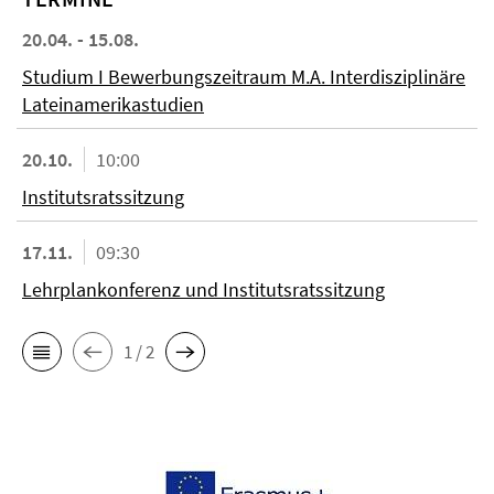
20.04. - 15.08.
Studium I Bewerbungszeitraum M.A. Interdisziplinäre
Lateinamerikastudien
20.10.
10:00
Institutsratssitzung
17.11.
09:30
Lehrplankonferenz und Institutsratssitzung
1 / 2