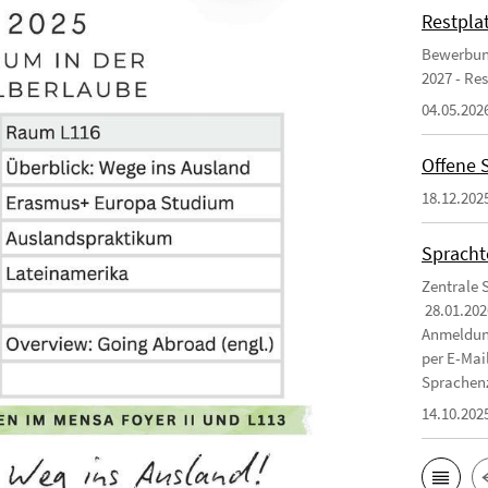
Restpla
Bewerbung
2027 - Re
04.05.202
Offene 
18.12.202
Spracht
Zentrale 
28.01.202
Anmeldung
per E-Mai
Sprachen
14.10.202