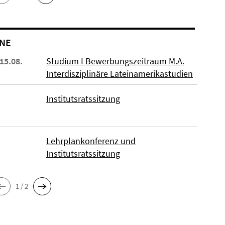
NE
 15.08.
Studium I Bewerbungszeitraum M.A.
Interdisziplinäre Lateinamerikastudien
Institutsratssitzung
Lehrplankonferenz und
Institutsratssitzung
1 / 2