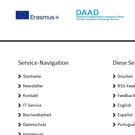
Service-Navigation
Diese Se
Startseite
Drucken
Newsletter
RSS-Feed
Kontakt
Feedbac
IT-Service
English
Barrierefreiheit
Español
Datenschutz
Portuguê
Impressum