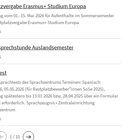
tzvergabe Erasmus+ Studium Europa
 vom 01.-15. Mai 2026 für Aufenthalte im Sommersemester
stplatzvergabe Erasmus+ Studium Europa
6
Sprechstunde Auslandsemester
5
est
Sprachtests des Sprachzentrums Terminen: Spanisch:
6, 05.05.2026 (für Restplatzbewerber*innen SoSe 2025),
 spätestens bis 13.01.2026 bzw. 28.04.2025 über ein Formular
l erforderlich. Sprachzeugnis • Zentraleinrichtung
zentrum
5
1 / 10