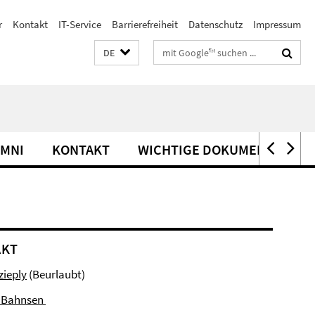
r
Kontakt
IT-Service
Barrierefreiheit
Datenschutz
Impressum
Suchbegriffe
DE
UMNI
KONTAKT
WICHTIGE DOKUMENTE
AKT
zieply
(Beurlaubt)
a Bahnsen