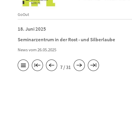
GoOut
18. Juni 2025
Seminarzentrum in der Rost - und Silberlaube
News vom 26.05.2025
7 / 31