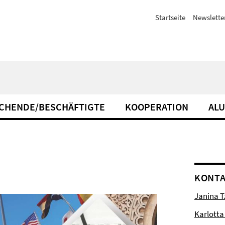
Startseite
Newslette
CHENDE/BESCHÄFTIGTE
KOOPERATION
AL
KONT
Janina T
Karlott