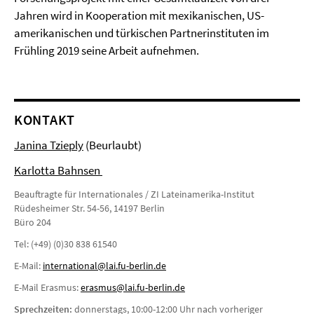
Jahren wird in Kooperation mit mexikanischen, US-
amerikanischen und türkischen Partnerinstituten im
Frühling 2019 seine Arbeit aufnehmen.
KONTAKT
Janina Tzieply
(Beurlaubt)
Karlotta Bahnsen
Beauftragte für Internationales / ZI Lateinamerika-Institut
Rüdesheimer Str. 54-56, 14197 Berlin
Büro 204
Tel: (+49) (0)30 838 61540
E-Mail:
international@lai.fu-berlin.de
E-Mail Erasmus:
erasmus@lai.fu-berlin.de
Sprechzeiten:
donnerstags, 10:00-12:00 Uhr nach vorheriger