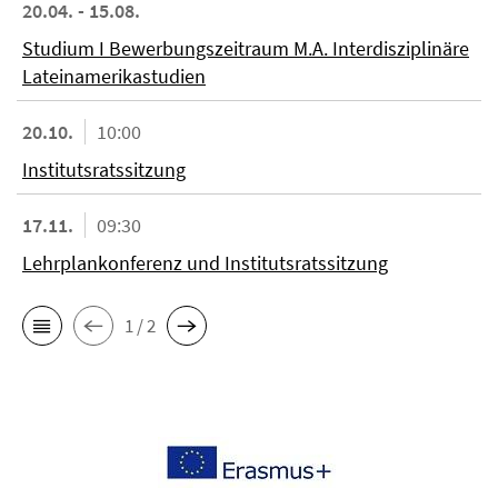
20.04. - 15.08.
Studium I Bewerbungszeitraum M.A. Interdisziplinäre
Lateinamerikastudien
20.10.
10:00
Institutsratssitzung
17.11.
09:30
Lehrplankonferenz und Institutsratssitzung
1 / 2