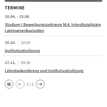
TERMINE
20.04. - 15.08.
Studium I Bewerbungszeitraum M.A. Interdisziplinäre
Lateinamerikastudien
20.10.
10:00
Institutsratssitzung
17.11.
09:30
Lehrplankonferenz und Institutsratssitzung
1 / 2