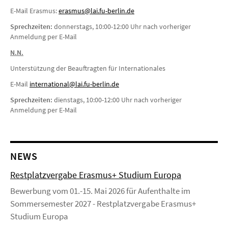
E-Mail Erasmus:
erasmus@lai.fu-berlin.de
Sprechzeiten:
donnerstags, 10:00-12:00 Uhr nach vorheriger
Anmeldung per E-Mail
N.N.
Unterstützung der Beauftragten für Internationales
E-Mail
i
nternational@lai.fu-berlin.de
Sprechzeiten:
dienstags, 10:00-12:00 Uhr nach vorheriger
Anmeldung per E-Mail
NEWS
Restplatzvergabe Erasmus+ Studium Europa
Bewerbung vom 01.-15. Mai 2026 für Aufenthalte im
Sommersemester 2027 - Restplatzvergabe Erasmus+
Studium Europa