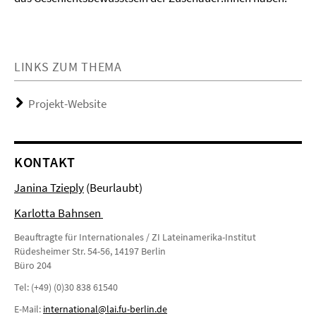
LINKS ZUM THEMA
Projekt-Website
KONTAKT
Janina Tzieply
(Beurlaubt)
Karlotta Bahnsen
Beauftragte für Internationales / ZI Lateinamerika-Institut
Rüdesheimer Str. 54-56, 14197 Berlin
Büro 204
Tel: (+49) (0)30 838 61540
E-Mail:
international@lai.fu-berlin.de