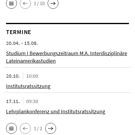
1 / 10
TERMINE
20.04. - 15.08.
Studium I Bewerbungszeitraum M.A. Interdisziplinäre
Lateinamerikastudien
20.10.
10:00
Institutsratssitzung
17.11.
09:30
Lehrplankonferenz und Institutsratssitzung
1 / 2