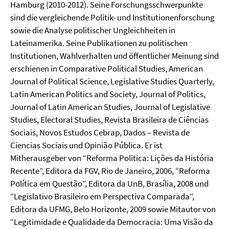
Hamburg (2010-2012). Seine Forschungsschwerpunkte
sind die vergleichende Politik- und Institutionenforschung
sowie die Analyse politischer Ungleichheiten in
Lateinamerika. Seine Publikationen zu politischen
Institutionen, Wahlverhalten und öffentlicher Meinung sind
erschienen in Comparative Political Studies, American
Journal of Political Science, Legislative Studies Quarterly,
Latin American Politics and Society, Journal of Politics,
Journal of Latin American Studies, Journal of Legislative
Studies, Electoral Studies, Revista Brasileira de Ciências
Sociais, Novos Estudos Cebrap, Dados – Revista de
Ciencias Sociais und Opinião Pública. Er ist
Mitherausgeber von “Reforma Politica: Lições da História
Recente”, Editora da FGV, Rio de Janeiro, 2006, “Reforma
Política em Questão”, Editora da UnB, Brasília, 2008 und
“Legislativo Brasileiro em Perspectiva Comparada”,
Editora da UFMG, Belo Horizonte, 2009 sowie Mitautor von
“Legitimidade e Qualidade da Democracia: Uma Visão da