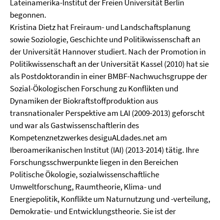
Lateinamerika-Institut der Freien Universität Berlin
begonnen.
Kristina Dietz hat Freiraum- und Landschaftsplanung
sowie Soziologie, Geschichte und Politikwissenschaft an
der Universität Hannover studiert. Nach der Promotion in
Politikwissenschaft an der Universität Kassel (2010) hat sie
als Postdoktorandin in einer BMBF-Nachwuchsgruppe der
Sozial-Ökologischen Forschung zu Konflikten und
Dynamiken der Biokraftstoffproduktion aus
transnationaler Perspektive am LAI (2009-2013) geforscht
und war als Gastwissenschaftlerin des
Kompetenznetzwerkes desiguALdades.net am
Iberoamerikanischen Institut (IAI) (2013-2014) tätig. Ihre
Forschungsschwerpunkte liegen in den Bereichen
Politische Ökologie, sozialwissenschaftliche
Umweltforschung, Raumtheorie, Klima- und
Energiepolitik, Konflikte um Naturnutzung und -verteilung,
Demokratie- und Entwicklungstheorie. Sie ist der