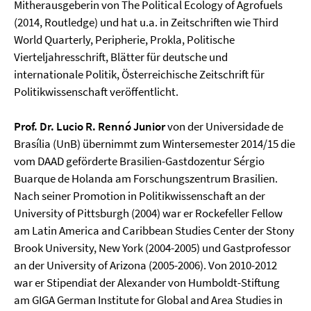
Mitherausgeberin von The Political Ecology of Agrofuels
(2014, Routledge) und hat u.a. in Zeitschriften wie Third
World Quarterly, Peripherie, Prokla, Politische
Vierteljahresschrift, Blätter für deutsche und
internationale Politik, Österreichische Zeitschrift für
Politikwissenschaft veröffentlicht.
Prof. Dr. Lucio R. Rennó Junior
von der Universidade de
Brasília (UnB) übernimmt zum Wintersemester 2014/15 die
vom DAAD geförderte Brasilien-Gastdozentur Sérgio
Buarque de Holanda am Forschungszentrum Brasilien.
Nach seiner Promotion in Politikwissenschaft an der
University of Pittsburgh (2004) war er Rockefeller Fellow
am Latin America and Caribbean Studies Center der Stony
Brook University, New York (2004-2005) und Gastprofessor
an der University of Arizona (2005-2006). Von 2010-2012
war er Stipendiat der Alexander von Humboldt-Stiftung
am GIGA German Institute for Global and Area Studies in